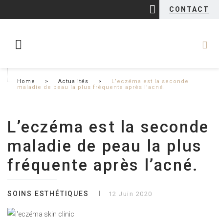
CONTACT
Home
>
Actualités
>
L’eczéma est la seconde
maladie de peau la plus fréquente après l’acné.
L’eczéma est la seconde
maladie de peau la plus
fréquente après l’acné.
SOINS ESTHÉTIQUES
12 Juin 2020