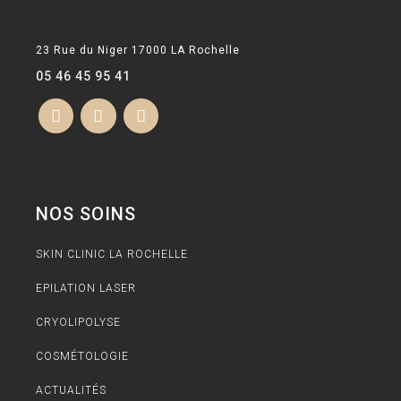
CENTRE ESTHÉTIQUE ET EPILATION LASER À LA
ROCHELLE
23 Rue du Niger 17000 LA Rochelle
05 46 45 95 41
NOS SOINS
SKIN CLINIC LA ROCHELLE
EPILATION LASER
CRYOLIPOLYSE
COSMÉTOLOGIE
ACTUALITÉS