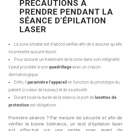
PRÉCAUTIONS À
PRENDRE PENDANT LA
SÉANCE D’ÉPILATION
LASER
La zone à traiter est d’abord vérifiée afin de s’assurer qu’elle
ne présente aucune lésion.
Pour assurer un traitement de la zone dans son intégralité,
il peut procéder à son
quadrillage
avec un crayon
dermatologique.
Enfin, il
paramètre l’appareil
en fonction du phototype du
patient (couleur de la peau) et de sa pilosité.
Durant toute la durée de la séance, le port de
lunettes de
protection
est obligatoire.
Première séance ? Par mesure de sécurité et afin de
vérifier la bonne tolérance, un test d’épilation laser
est effectué sur une petite zone avant de