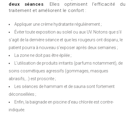
deux séances
. Elles optimisent l’efficacité du
traitement et améliorent le confort :
Appliquer une crème hydratante régulièrement ;
Éviter toute exposition au soleil ou aux UV. Notons que s’il
s’agit de la dernière séance et que les rougeurs ont disparu, le
patient pourra à nouveau s’exposer après deux semaines ;
La zone ne doit pas être épilée ;
L’utilisation de produits irritants (parfums notamment), de
soins cosmétiques agressifs (gommages, masques
abrasifs,…) est proscrite ;
Les séances de hammam et de sauna sont fortement
déconseillées ;
Enfin, la baignade en piscine d’eau chlorée est contre-
indiquée.