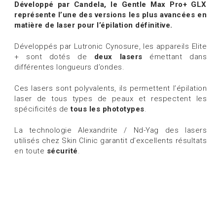
Développé par Candela, le Gentle Max Pro+ GLX
représente l’une des versions les plus avancées en
matière de laser pour l’épilation définitive.
Développés par Lutronic Cynosure, les appareils Elite
+ sont dotés de
deux lasers
émettant dans
différentes longueurs d’ondes.
Ces lasers sont polyvalents, ils permettent l’épilation
laser de tous types de peaux et respectent les
spécificités de
tous les phototypes
.
La technologie Alexandrite / Nd-Yag des lasers
utilisés chez Skin Clinic garantit d’excellents résultats
en toute
sécurité
.