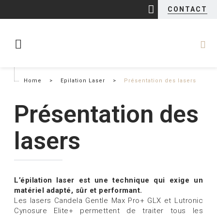
CONTACT
Home
>
Epilation Laser
>
Présentation des lasers
Présentation des
lasers
L’épilation laser est une technique qui exige un
matériel adapté, sûr et performant.
Les lasers Candela Gentle Max Pro+ GLX et Lutronic
Cynosure Elite+ permettent de traiter tous les