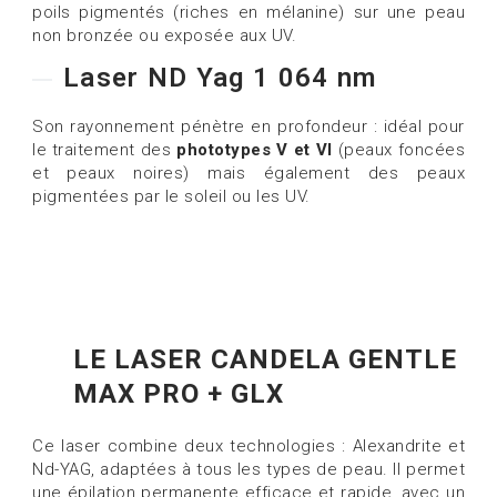
poils pigmentés (riches en mélanine) sur une peau
non bronzée ou exposée aux UV.
Laser ND Yag 1 064 nm
Son rayonnement pénètre en profondeur : idéal pour
le traitement des
phototypes V et VI
(peaux foncées
et peaux noires) mais également des peaux
pigmentées par le soleil ou les UV.
LE LASER CANDELA GENTLE
MAX PRO + GLX
Ce laser combine deux technologies : Alexandrite et
Nd-YAG, adaptées à tous les types de peau. Il permet
une épilation permanente efficace et rapide, avec un