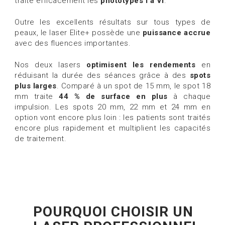
traite efficacement les
phototypes I à VI
.
Outre les excellents résultats sur tous types de
peaux, le laser Elite+ possède une
puissance accrue
avec des fluences importantes.
Nos deux lasers
optimisent les rendements
en
réduisant la durée des séances grâce à des
spots
plus larges
. Comparé à un spot de 15 mm, le spot 18
mm traite
44 % de surface en plus
à chaque
impulsion. Les spots 20 mm, 22 mm et 24 mm en
option vont encore plus loin : les patients sont traités
encore plus rapidement et multiplient les capacités
de traitement.
POURQUOI CHOISIR UN