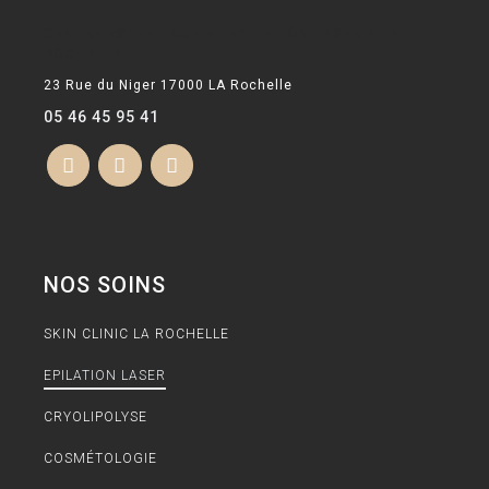
CENTRE ESTHÉTIQUE ET EPILATION LASER À LA
ROCHELLE
23 Rue du Niger 17000 LA Rochelle
05 46 45 95 41
NOS SOINS
SKIN CLINIC LA ROCHELLE
EPILATION LASER
CRYOLIPOLYSE
COSMÉTOLOGIE