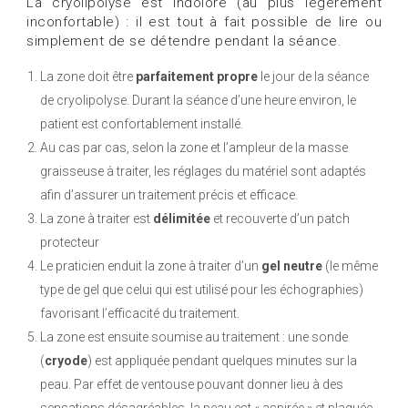
La cryolipolyse est indolore (au plus légèrement
inconfortable) : il est tout à fait possible de lire ou
simplement de se détendre pendant la séance.
La zone doit être
parfaitement propre
le jour de la séance
de cryolipolyse. Durant la séance d’une heure environ, le
patient est confortablement installé.
Au cas par cas, selon la zone et l’ampleur de la masse
graisseuse à traiter, les réglages du matériel sont adaptés
afin d’assurer un traitement précis et efficace.
La zone à traiter est
délimitée
et recouverte d’un patch
protecteur
Le praticien enduit la zone à traiter d’un
gel neutre
(le même
type de gel que celui qui est utilisé pour les échographies)
favorisant l’efficacité du traitement.
La zone est ensuite soumise au traitement : une sonde
(
cryode
) est appliquée pendant quelques minutes sur la
peau. Par effet de ventouse pouvant donner lieu à des