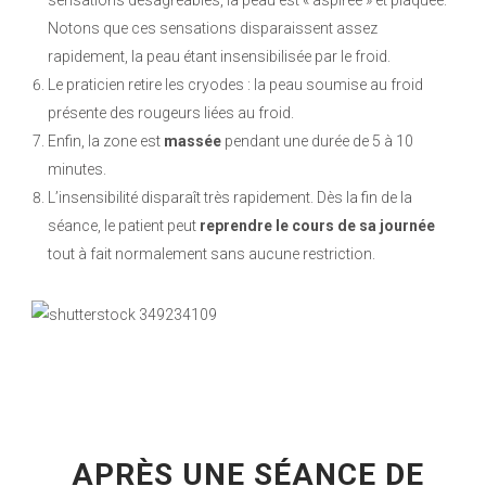
sensations désagréables, la peau est « aspirée » et plaquée.
Notons que ces sensations disparaissent assez
rapidement, la peau étant insensibilisée par le froid.
Le praticien retire les cryodes : la peau soumise au froid
présente des rougeurs liées au froid.
Enfin, la zone est
massée
pendant une durée de 5 à 10
minutes.
L’insensibilité disparaît très rapidement. Dès la fin de la
séance, le patient peut
reprendre le cours de sa journée
tout à fait normalement sans aucune restriction.
APRÈS UNE SÉANCE DE