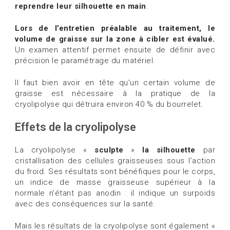
reprendre leur silhouette en main
.
Lors de l’entretien préalable au traitement, le
volume de graisse sur la zone à cibler est évalué.
Un examen attentif permet ensuite de définir avec
précision le paramétrage du matériel.
Il faut bien avoir en tête qu’un certain volume de
graisse est nécessaire à la pratique de la
cryolipolyse qui détruira environ 40 % du bourrelet.
Effets de la cryolipolyse
La cryolipolyse «
sculpte
»
la silhouette
par
cristallisation des cellules graisseuses sous l’action
du froid. Ses résultats sont bénéfiques pour le corps,
un indice de masse graisseuse supérieur à la
normale n’étant pas anodin : il indique un surpoids
avec des conséquences sur la santé.
Mais les résultats de la cryolipolyse sont également «