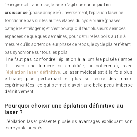
l’énergie soit transmise, le laser n’agit que sur un
poil en
croissance
(phase anagène) ; inversement, l’épilation laser ne
fonctionne pas sur les autres étapes du cycle pilaire (phases
catagène et télogène) et c’est pourquoi il faut plusieurs séances
espacées de quelques semaines, pour détruire les poils au fur à
mesure qu’ils sortent de leur phase de repos, le cycle pilaire n’étant
pas synchrone sur tous les poils.
Il ne faut pas confondre l’épilation à la lumière pulsée (lampe
IPL avec une lumière ni amplifiée, ni cohérente), avec
l’
épilation laser définitive
. Le laser médical est à la fois plus
efficace, plus performant et plus sûr entre des mains
expérimentées, ce qui permet d’avoir une belle peau imberbe
définitivement.
Pourquoi choisir une épilation définitive au
laser ?
L’épilation laser présente plusieurs avantages expliquant son
incroyable succès :