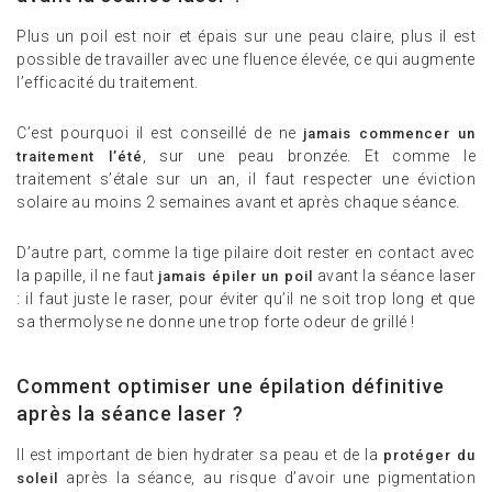
Plus un poil est noir et épais sur une peau claire, plus il est
possible de travailler avec une fluence élevée, ce qui augmente
l’efficacité du traitement.
C’est pourquoi il est conseillé de ne
jamais commencer un
, sur une peau bronzée. Et comme le
traitement l’été
traitement s’étale sur un an, il faut respecter une éviction
solaire au moins 2 semaines avant et après chaque séance.
D’autre part, comme la tige pilaire doit rester en contact avec
la papille, il ne faut
avant la séance laser
jamais épiler un poil
: il faut juste le raser, pour éviter qu’il ne soit trop long et que
sa thermolyse ne donne une trop forte odeur de grillé !
Comment optimiser une épilation définitive
après la séance laser ?
Il est important de bien hydrater sa peau et de la
protéger du
après la séance, au risque d’avoir une pigmentation
soleil