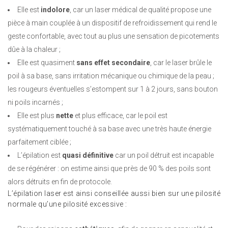
Elle est
indolore
, car un laser médical de qualité propose une
pièce à main couplée à un dispositif de refroidissement qui rend le
geste confortable, avec tout au plus une sensation de picotements
dûe à la chaleur ;
Elle est quasiment
sans effet secondaire
, car le laser brûle le
poil à sa base, sans irritation mécanique ou chimique de la peau ;
les rougeurs éventuelles s’estompent sur 1 à 2 jours, sans bouton
ni poils incarnés ;
Elle est plus
nette
et plus efficace, car le poil est
systématiquement touché à sa base avec une très haute énergie
parfaitement ciblée ;
L’épilation est
quasi définitive
car un poil détruit est incapable
de se régénérer : on estime ainsi que près de 90 % des poils sont
alors détruits en fin de protocole.
L’épilation laser est ainsi conseillée aussi bien sur une pilosité
normale qu’une pilosité excessive :