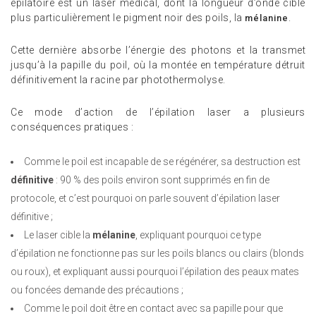
épilatoire est un laser médical, dont la longueur d’onde cible
plus particulièrement le pigment noir des poils, la
.
mélanine
Cette dernière absorbe l’énergie des photons et la transmet
jusqu’à la papille du poil, où la montée en température détruit
définitivement la racine par photothermolyse.
Ce mode d’action de l’épilation laser a plusieurs
conséquences pratiques :
Comme le poil est incapable de se régénérer, sa destruction est
définitive
: 90 % des poils environ sont supprimés en fin de
protocole, et c’est pourquoi on parle souvent d’épilation laser
définitive ;
Le laser cible la
mélanine
, expliquant pourquoi ce type
d’épilation ne fonctionne pas sur les poils blancs ou clairs (blonds
ou roux), et expliquant aussi pourquoi l’épilation des peaux mates
ou foncées demande des précautions ;
Comme le poil doit être en contact avec sa papille pour que