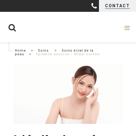
CONTACT
Home
>
Soins
>
Soins éclat de la
peau
>
Epilation sourcils – Rituel coréen