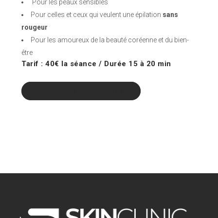
Pour les peaux sensibles
Pour celles et ceux qui veulent une épilation
sans
rougeur
Pour les amoureux de la beauté coréenne et du bien-
être
Tarif : 40€ la séance / Durée 15 à 20 min
Prendre Rendez-vous