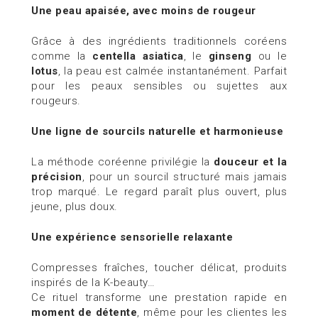
Une peau apaisée, avec moins de rougeur
Grâce à des ingrédients traditionnels coréens
comme la
centella asiatica
, le
ginseng
ou le
lotus
, la peau est calmée instantanément. Parfait
pour les peaux sensibles ou sujettes aux
rougeurs.
Une ligne de sourcils naturelle et harmonieuse
La méthode coréenne privilégie la
douceur et la
précision
, pour un sourcil structuré mais jamais
trop marqué. Le regard paraît plus ouvert, plus
jeune, plus doux.
Une expérience sensorielle relaxante
Compresses fraîches, toucher délicat, produits
inspirés de la K-beauty…
Ce rituel transforme une prestation rapide en
moment de détente
, même pour les clientes les