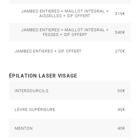
JAMBES ENTIERES + MAILLOT INTÉGRAL +
310€
AISSELLES + SIF OFFERT
JAMBES ENTIERES + MAILLOT INTÉGRAL +
340€
FESSES + SIF OFFERT
JAMBES ENTIERES + SIF OFFERT
270€
ÉPILATION LASER VISAGE
INTERSOURCILS
30€
LÈVRE SUPÉRIEURE
40€
MENTON
40€