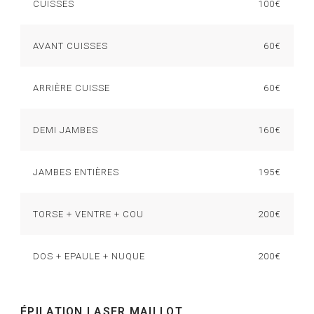
CUISSES
100€
AVANT CUISSES
60€
ARRIÈRE CUISSE
60€
DEMI JAMBES
160€
JAMBES ENTIÈRES
195€
TORSE + VENTRE + COU
200€
DOS + EPAULE + NUQUE
200€
ÉPILATION LASER MAILLOT