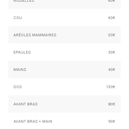
AISSELLES
60€
COU
60€
ARÉOLES MAMMAIRES
30€
EPAULES
50€
MAINS
40€
DOS
130€
AVANT BRAS
80€
AVANT BRAS + MAIN
90€