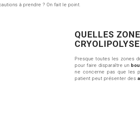
cautions à prendre ? On fait le point.
QUELLES ZONE
CRYOLIPOLYSE
Presque toutes les zones du
pour faire disparaître un
bou
ne concerne pas que les pa
patient peut présenter des
a