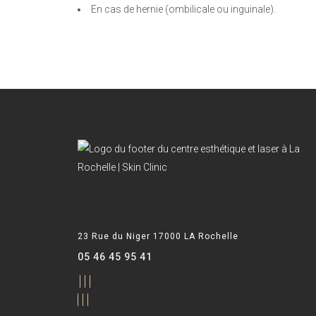
En cas de hernie (ombilicale ou inguinale).
CENTRE ESTHÉTIQUE ET EPILATION LASER À LA
ROCHELLE
23 Rue du Niger 17000 LA Rochelle
05 46 45 95 41