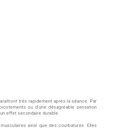
araîtront très rapidement après la séance. Par
 picotements ou d’une désagréable sensation
cun effet secondaire durable.
musculaires ainsi que des courbatures. Elles