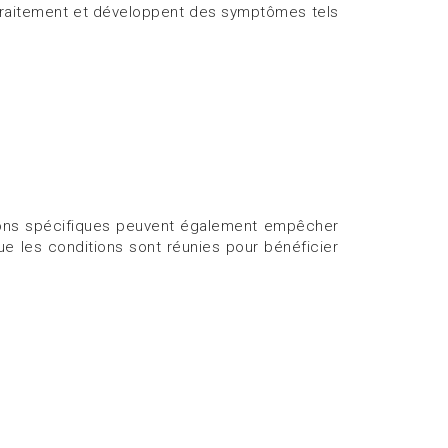
u traitement et développent des symptômes tels
ions spécifiques peuvent également empêcher
ue les conditions sont réunies pour bénéficier