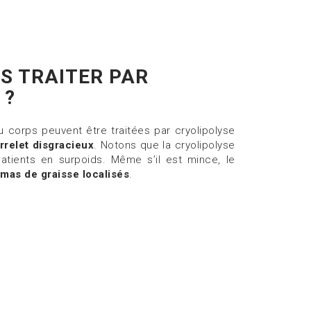
S TRAITER PAR
 ?
 corps peuvent être traitées par cryolipolyse
rrelet disgracieux
. Notons que la cryolipolyse
tients en surpoids. Même s’il est mince, le
mas de graisse localisés
.