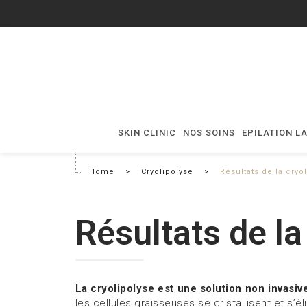
SKIN CLINIC
NOS SOINS
EPILATION L
Home
>
Cryolipolyse
>
Résultats de la cryo
Résultats de la
La cryolipolyse est une solution non invasiv
les cellules graisseuses se cristallisent et s’é