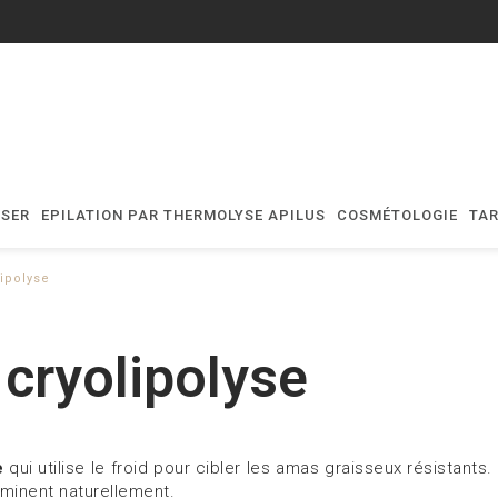
ASER
EPILATION PAR THERMOLYSE APILUS
COSMÉTOLOGIE
TAR
lipolyse
 cryolipolyse
e
qui utilise le froid pour cibler les amas graisseux résistan
liminent naturellement.