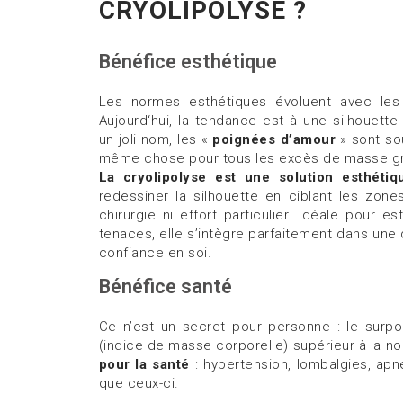
CRYOLIPOLYSE ?
Bénéfice esthétique
Les normes esthétiques évoluent avec le
Aujourd‘hui, la tendance est à une silhouette 
un joli nom, les «
poignées d’amour
» sont sou
même chose pour tous les excès de masse gra
La cryolipolyse est une solution esthétiq
redessiner la silhouette en ciblant les zone
chirurgie ni effort particulier. Idéale pour e
tenaces, elle s’intègre parfaitement dans une
confiance en soi.
Bénéfice santé
Ce n’est un secret pour personne : le surp
(indice de masse corporelle) supérieur à la 
pour la santé
: hypertension, lombalgies, ap
que ceux-ci.