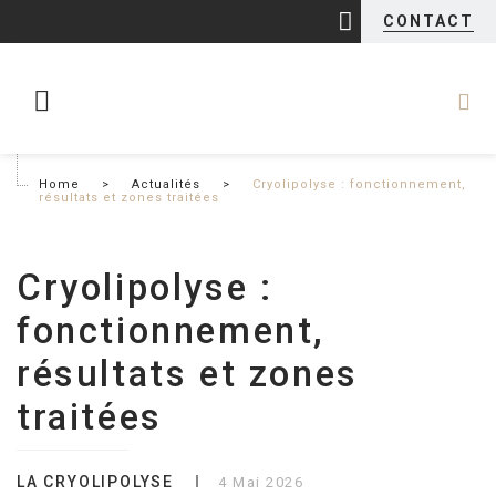
CONTACT
Home
>
Actualités
>
Cryolipolyse : fonctionnement,
résultats et zones traitées
Cryolipolyse :
fonctionnement,
résultats et zones
traitées
LA CRYOLIPOLYSE
4 Mai 2026